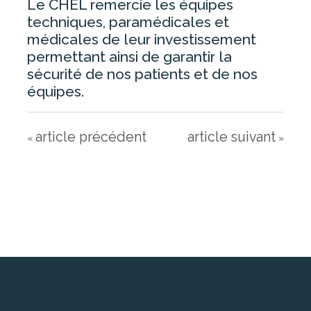
Le CHEL remercie les équipes
techniques, paramédicales et
médicales de leur investissement
ESPACE RÉSIDENT
permettant ainsi de garantir la
sécurité de nos patients et de nos
équipes.
EHPAD ANCENIS
EHPAD CANDÉ
article précédent
article suivant
EHPAD OUDON
«
»
EHPAD VARADES
ESPACE VISITEUR
PAYER