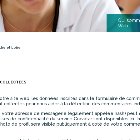
Qui somme
Web ...
dre et Loire
 COLLECTÉES
tre site web, les données inscrites dans le formulaire de comme
ont collectés pour nous aider à la détection des commentaires ind
e votre adresse de messagerie (également appelée hash) peut 
clauses de confidentialité du service Gravatar sont disponibles ici 
photo de profil sera visible publiquement à coté de votre comme