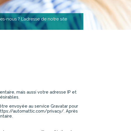
s-nous ? L’adresse de notre site
ntaire, mais aussi votre adresse IP et
ésirables.
être envoyée au service Gravatar pour
: https://automattic.com/privacy/. Après
ntaire.