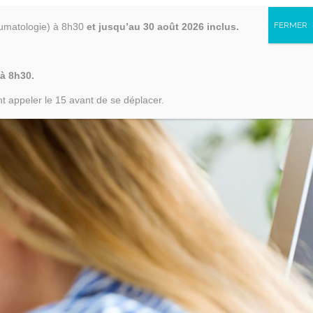
raumatologie) à 8h30
et jusqu’au 30 août 2026 inclus.
ER
 à 8h30.
CE VISITEUR
PAYER
t appeler le 15 avant de se déplacer.