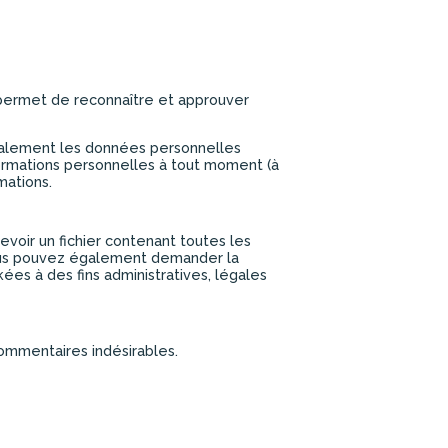
permet de reconnaître et approuver
s également les données personnelles
informations personnelles à tout moment (à
mations.
voir un fichier contenant toutes les
Vous pouvez également demander la
s à des fins administratives, légales
commentaires indésirables.