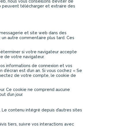
web, nous vous conseillons d’éviter de
 peuvent télécharger et extraire des
e messagerie et site web dans des
ez un autre commentaire plus tard. Ces
déterminer si votre navigateur accepte
e de votre navigateur.
os informations de connexion et vos
n d’écran est d’un an. Si vous cochez « Se
nnectez de votre compte, le cookie de
ateur. Ce cookie ne comprend aucune
t d’un jour.
. Le contenu intégré depuis d’autres sites
is tiers, suivre vos interactions avec