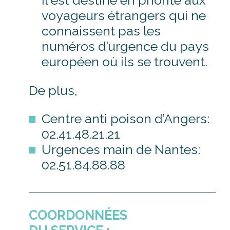
Il est destiné en priorité aux
voyageurs étrangers qui ne
connaissent pas les
numéros d’urgence du pays
européen où ils se trouvent.
De plus,
Centre anti poison d’Angers:
02.41.48.21.21
Urgences main de Nantes:
02.51.84.88.88
COORDONNÉES