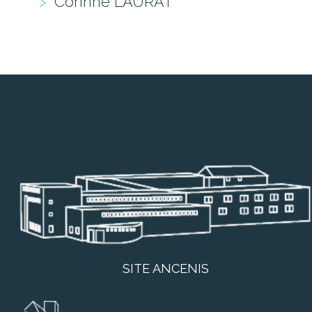
Corinne LAURAT
SITE ANCENIS