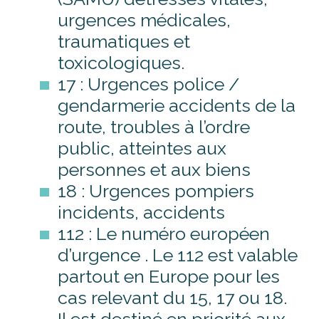
urgences médicales,
traumatiques et
toxicologiques.
17 : Urgences police /
gendarmerie accidents de la
route, troubles à l’ordre
public, atteintes aux
personnes et aux biens
18 : Urgences pompiers
incidents, accidents
112 : Le numéro européen
d’urgence . Le 112 est valable
partout en Europe pour les
cas relevant du 15, 17 ou 18.